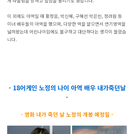
게 따돌림을 당하고 일침을 날리기도 했답니다.
이 외에도 아역일 때 황정음, 박신혜, 구혜선 박은빈, 정려원 등
미녀 배우들의 아역을 했으며, 다양한 역을 맡으면서 연기영역을
넓혀왔는데 어린나이임에도 불구하고 대단하다는 생각이 들었습
니다.
- 18어게인 노정의 나이 아역 배우 내가죽던날
-
- 영화 내가 죽던 날 노정의 개봉 예정일 -