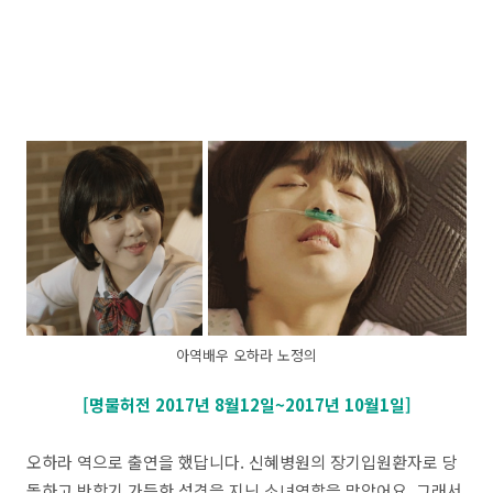
아역배우 오하라 노정의
[명물허전 2017년 8월12일~2017년 10월1일]
오하라 역으로 출연을 했답니다. 신혜병원의 장기입원환자로 당
돌하고 반항기 가득한 성격을 지닌 소녀역할을 맡았어요. 그래서