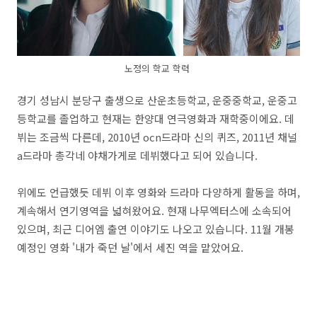
노정의 학교 학력
경기 성남시 분당구 출생으로 산운초등학교, 운중중학교, 운중고
등학교를 졸업하고 현재는 한양대 연극영화과 재학중이에요. 데
뷔는 조금씩 다른데, 2010년 ocn드라마 신의 퀴즈, 2011년 채널
a드라마 총각네 야채가게로 데뷔했다고 되어 있습니다.
위에도 언급했듯 데뷔 이후 영화와 드라마 다양하게 활동을 하며,
계속해서 연기영역을 넓혀왔어요. 현재 나무엑터스에 소속되어
있으며, 최근 디어엠 출연 이야기도 나오고 있습니다. 11월 개봉
예정인 영화 '내가 죽던 날'에서 세진 역을 맡았어요.