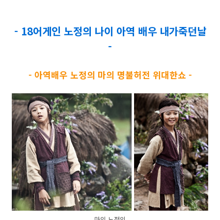
- 18어게인 노정의 나이 아역 배우 내가죽던날
-
- 아역배우 노정의 마의 명불허전 위대한쇼 -
마의 노정의