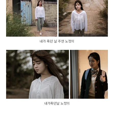
내가 죽던 날 주연 노정의
내가죽던날 노정의