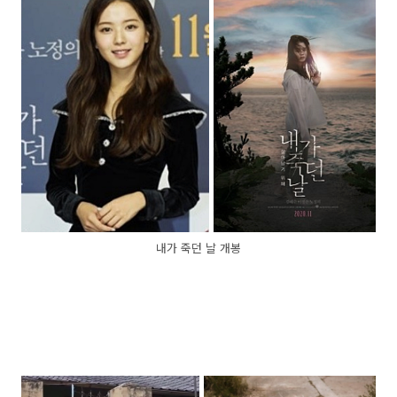
내가 죽던 날 개봉