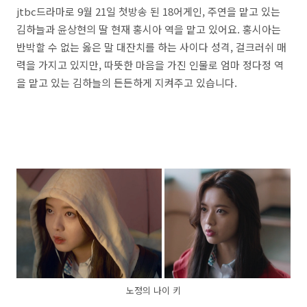
jtbc드라마로 9월 21일 첫방송 된 18어게인, 주연을 맡고 있는
김하늘과 윤상현의 딸 현재 홍시아 역을 맡고 있어요. 홍시아는
반박할 수 없는 옳은 말 대잔치를 하는 사이다 성격, 걸크러쉬 매
력을 가지고 있지만, 따뜻한 마음을 가진 인물로 엄마 정다정 역
을 맡고 있는 김하늘의 든든하게 지켜주고 있습니다.
노정의 나이 키