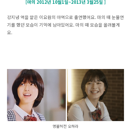
[마의 2012년 10월1일~2013년 3월25일 ]
강지녕 역을 맡은 이요원의 아역으로 출연했어요. 마의 때 눈물연
기를 했던 모습이 기억에 남아있어요. 마의 때 모습을 올려볼게
요.
명불허전 오하라