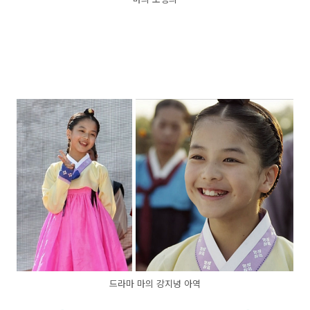
드라마 마의 강지녕 아역