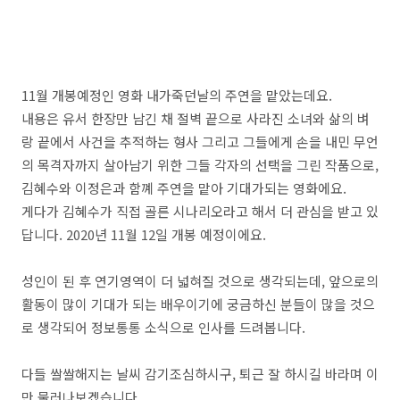
11월 개봉예정인 영화 내가죽던날의 주연을 맡았는데요.
내용은 유서 한장만 남긴 채 절벽 끝으로 사라진 소녀와 삶의 벼
랑 끝에서 사건을 추적하는 형사 그리고 그들에게 손을 내민 무언
의 목격자까지 살아남기 위한 그들 각자의 선택을 그린 작품으로,
김혜수와 이정은과 함꼐 주연을 맡아 기대가되는 영화에요.
게다가 김혜수가 직접 골른 시나리오라고 해서 더 관심을 받고 있
답니다. 2020년 11월 12일 개봉 예정이에요.
성인이 된 후 연기영역이 더 넓혀질 것으로 생각되는데, 앞으로의
활동이 많이 기대가 되는 배우이기에 궁금하신 분들이 많을 것으
로 생각되어 정보통통 소식으로 인사를 드려봅니다.
다들 쌀쌀해지는 날씨 감기조심하시구, 퇴근 잘 하시길 바라며 이
만 물러나보겠습니다.