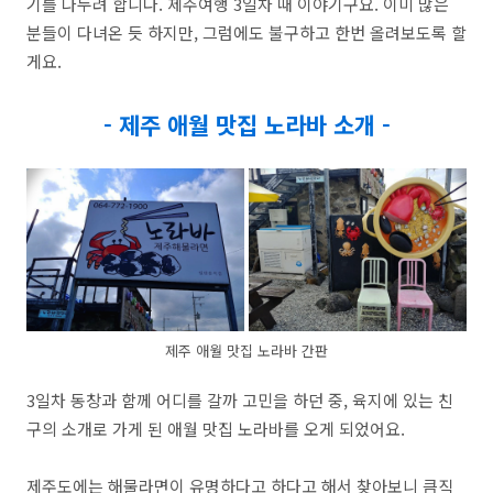
기를 나누려 합니다. 제주여행 3일차 때 이야기구요. 이미 많은
분들이 다녀온 듯 하지만, 그럼에도 불구하고 한번 올려보도록 할
게요.
- 제주 애월 맛집 노라바 소개 -
제주 애월 맛집 노라바 간판
3일차 동창과 함께 어디를 갈까 고민을 하던 중, 육지에 있는 친
구의 소개로 가게 된 애월 맛집 노라바를 오게 되었어요.
제주도에는 해물라면이 유명하다고 하다고 해서 찾아보니 큼직