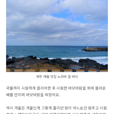
제주 애월 맛집 노라바 앞 바다
국물까지 시원하게 클리어한 후 시원한 바닷바람을 쐬며 불러온
배를 만지며 바닷바람을 쐬었어요.
역시 겨울은 겨울인게 그렇게 흘리던 땀이 어느순간 멈추고 시원