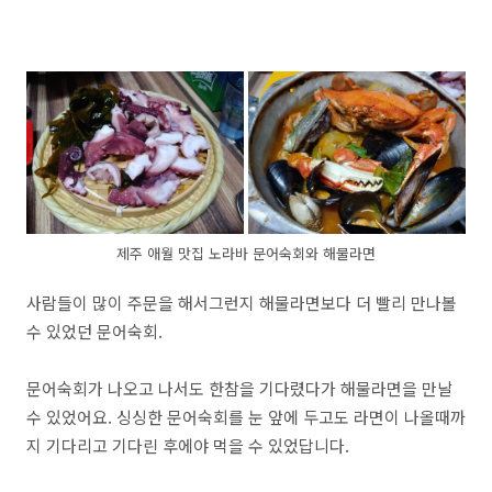
제주 애월 맛집 노라바 문어숙회와 해물라면
사람들이 많이 주문을 해서그런지 해물라면보다 더 빨리 만나볼
수 있었던 문어숙회.
문어숙회가 나오고 나서도 한참을 기다렸다가 해물라면을 만날
수 있었어요. 싱싱한 문어숙회를 눈 앞에 두고도 라면이 나올때까
지 기다리고 기다린 후에야 먹을 수 있었답니다.