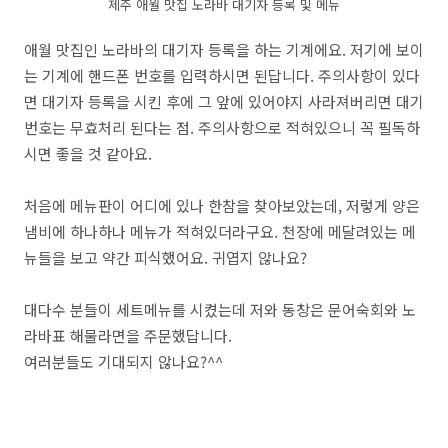
제주 애월 맛집 노라바 대기자 등록 및 메뉴
애월 맛집인 노라바의 대기자 등록을 하는 기계에요. 저기에 보이
는 기계에 핸드폰 번호를 입력하시면 된답니다. 주의사항이 있다
면 대기자 등록을 시킨 후에 그 앞에 있어야지 사라져버리면 대기
번호는 무효처리 된다는 점. 주의사항으로 적혀있으니 꼭 필독하
시면 좋을 것 같아요.
처음에 메뉴판이 어디에 있나 한참을 찾아보았는데, 저렇게 양은
냄비에 하나하나 메뉴가 적혀있더라구요. 천장에 메달려있는 메
뉴들을 보고 약간 피식했어요. 귀엽지 않나요?
대다수 분들이 세트메뉴를 시켰는데 저와 동창은 문어숙회와 노
라바표 해물라면을 주문했답니다.
여러분들도 기대되지 않나요?^^