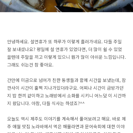
안녕하세요. 설연휴가 또 하루가 이렇게 흘러가네요. 다들 주일
잘 보내셨나요? 평일에 설 연휴가 있었다면, 더 많이 쉴 수 있었
을텐데 주말을 끼고 이렇게 있으니 뭔가 많이 아쉬운 느낌입니다.
그래도 쉬는건 참 좋아요.
간만에 미금으로 넘어가 친한 동생들과 함께 시간을 보냈는데, 잠
깐사이 시간이 훌쩍 지나가있더라구요. 어찌나 시간이 금방가던
지 밥 한끼 같이하고 노래방에서 소화를 시키니 어느덧 이 시간까
지 왔답니다. 아참, 다들 식사는 하셨죠?^^
오늘도 역시 제주도 이야기를 계속해서 풀어보려고 해요. 바로 제
주 애월 맛집 노라바에서 먹은 해물라면과 문어숙회에 대한 이야