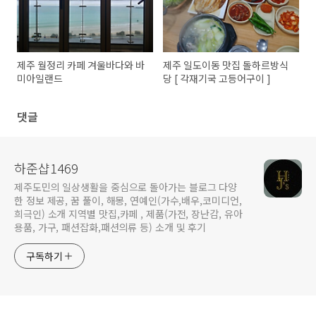
제주 월정리 카페 겨울바다와 바
제주 일도이동 맛집 돌하르방식
미아일랜드
당 [ 각재기국 고등어구이 ]
댓글
하준샵1469
제주도민의 일상생활을 중심으로 돌아가는 블로그 다양
한 정보 제공, 꿈 풀이, 해몽, 연예인(가수,배우,코미디언,
희극인) 소개 지역별 맛집,카페 , 제품(가전, 장난감, 유아
용품, 가구, 패션잡화,패션의류 등) 소개 및 후기
구독하기