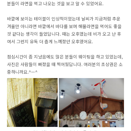
분들이 라면을 먹고 나오는 것을 보고 알 수 있었어요.
바깥에 보이는 테이블이 인상적이었는데 날씨가 지금처럼 추운
겨울만 아니라면 바깥에서 바다를 보며 해물라면을 먹어도 좋을
것 같다는 생각이 들었답니다. 때는 오후였는데 비가 오고 난 후
여서 그런지 유독 더 춥게 느껴졌던 오후였어요.
점심시간이 좀 지났음에도 많은 분들이 웨이팅을 하고 있었는데,
사진은 사람들이 빠졌을 때 찍어뒀답니다. 여러분의 초상권은 소
중하니까요.^ㅡ^