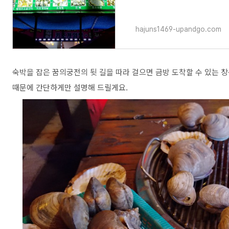
지, 그때 먹었던 조개구이를 한번 
hajuns1469-upandgo.com
숙박을 잡은 꿈의궁전의 뒷 길을 따라 걸으면 금방 도착할 수 있는 창
때문에 간단하게만 설명해 드릴게요.