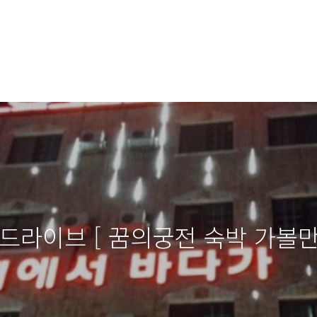
드라이브 [ 꿈의궁전 숙박 가볼만