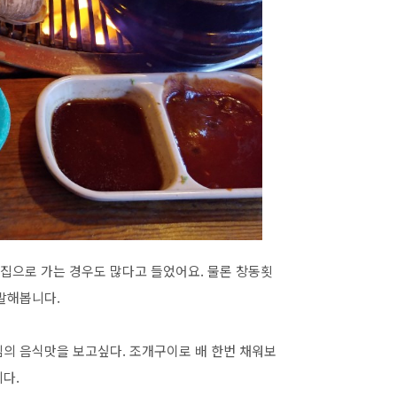
집으로 가는 경우도 많다고 들었어요. 물론 창동횟
말해봅니다.
님의 음식맛을 보고싶다. 조개구이로 배 한번 채워보
다.