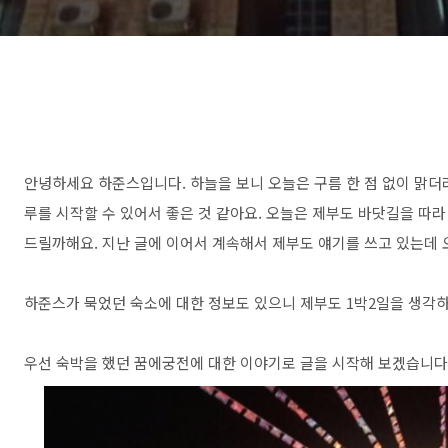
안녕하세요 하준스입니다. 하늘을 보니 오늘은 구름 한 점 없이 맑더
루를 시작할 수 있어서 좋은 것 같아요. 오늘은 제부도 바닷길을 따
드릴까해요. 지난 글에 이어서 계속해서 제부도 얘기를 쓰고 있는데
하준스가 묵었던 숙소에 대한 정보도 있으니 제부도 1박2일을 생각하
우선 숙박을 했던 꿈에궁전에 대한 이야기로 글을 시작해 보겠습니다