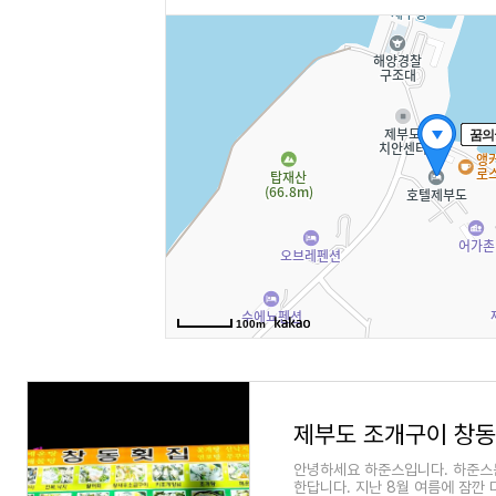
안녕하세요 하준스입니다. 하준스는
한답니다. 지난 8월 여름에 잠깐