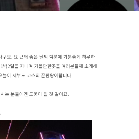
라구요. 요 근래 좋은 날씨 덕분에 기분좋게 하루하
라 1박2일을 지내며 가볼만한곳을 여러분들께 소개해
 오늘이 제부도 코스의 끝판왕이랍니다.
시는 분들에겐 도움이 될 것 같아요.
.