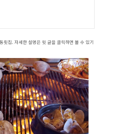
회상해보았..
동횟집. 자세한 설명은 윗 글을 클릭하면 볼 수 있기