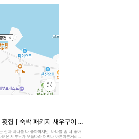
제부도 조개구이 창동 횟집 [ 숙박 패키지 새우구이 맛집 ]
 산과 바다를 다 좋아하지만, 바다를 좀 더 좋아
 다녀온 제부도가 오늘따라 어찌나 아른아른거리는