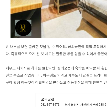
방 내부를 보면 깔끔한 것을 알 수 있어요. 꿈의궁전에 직접 도착해서
다. 즉흥적으로 오게 된 것 치고는 깔끔한 방을 얻을 수 있어서 좋았어
제부도 패키지로 하나를 말한다면, 꿈의궁전에 숙박을 예약할 때 횟
전을 숙소로 잡았습니다. 아무것도 안먹고 제부도 바닷길을 드라이브
구이 맛집 창동횟집의 할인권을 받아들고 창동횟집을 향해 천천히 