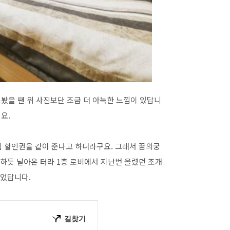
 봤을 땐 위 사진보단 조금 더 아늑한 느낌이 있답니
요.
집 할인권을 같이 준다고 하더라구요. 그래서 꿈의궁
하듯 날아온 터라 1층 로비에서 지난번 올렸던 조개
걸었답니다.