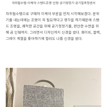
자취필수템-이케아-스텐드조명-인형-공기청정기-공기질측정센서
자취필수템으로 구매처 이케아 부분을 먼저 시작해보겠다. 분위
기를 내는데에는 조명이 꼭 필요하다고 생각을 하기때문에 스탠
드 조명을, 쾌적한 공간을 위해 공기청정기를, 편안한 수면을 위
해 곰 인형까지. 그러면서 디자인까지 신경을 썼다. 화이트, 블랙,
그레이 계열을 좋아하기에 컬러도 나름 신경을 썼다.