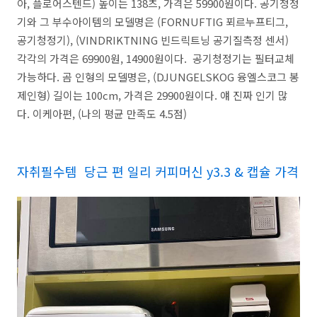
아, 플로어스텐드) 높이는 138츠, 가격은 59900원이다. 공기청정
기와 그 부수아이템의 모델명은 (FORNUFTIG 푀르누프티그,
공기청정기), (VINDRIKTNING 빈드릭트닝 공기질측정 센서)
각각의 가격은 69900원, 14900원이다. 공기청정기는 필터교체
가능하다. 곰 인형의 모델명은, (DJUNGELSKOG 융엘스코그 봉
제인형) 길이는 100cm, 가격은 29900원이다. 얘 진짜 인기 많
다. 이케아편, (나의 평균 만족도 4.5점)
자취필수템 당근 편 일리 커피머신 y3.3 & 캡슐 가격