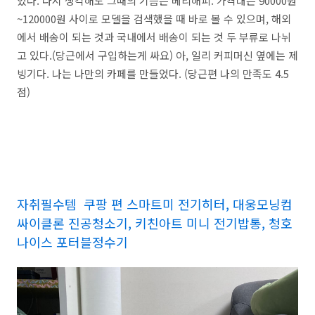
었다. 다시 생각해도 그때의 기쁨은 베리해피. 가격대는 90000원
~120000원 사이로 모델을 검색했을 때 바로 볼 수 있으며, 해외
에서 배송이 되는 것과 국내에서 배송이 되는 것 두 부류로 나뉘
고 있다.(당근에서 구입하는게 싸요) 아, 일리 커피머신 옆에는 제
빙기다. 나는 나만의 카페를 만들었다. (당근편 나의 만족도 4.5
점)
자취필수템 쿠팡 편 스마트미 전기히터, 대웅모닝컴
싸이클론 진공청소기, 키친아트 미니 전기밥통, 청호
나이스 포터블정수기