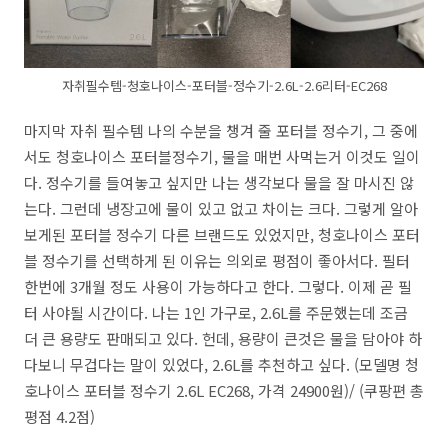
자취필수템-청호나이스-포터블-정수기-2.6L-2.6리터-EC268
마지막 자취 필수템 나의 수분을 챙겨 줄 포터블 정수기, 그 중에
서도 청호나이스 포터블정수기, 물을 매번 사먹는거 이것도 일이
다. 정수기를 들여놓고 싶지만 나는 생각보다 물을 잘 마시진 않
는다. 그런데 냉장고에 물이 있고 없고 차이는 크다. 그렇게 알아
보게된 포터블 정수기 다른 브랜드도 있었지만, 청호나이스 포터
블 정수기를 선택하게 된 이유는 의외로 평점이 좋아서다. 필터
한번에 3개월 정도 사용이 가능하다고 한다. 그렇다. 이제 곧 필
터 사야될 시간이다. 나는 1인 가구로, 2.6L를 주문했는데 조금
더 큰 용량도 판매되고 있다. 헌데, 용량이 큰것은 물을 담아야 하
다보니 무겁다는 말이 있었다, 2.6L를 추천하고 싶다. (모델명 청
호나이스 포터블 정수기 2.6L EC268, 가격 24900원)/ (쿠팡편 총
평점 4.2점)