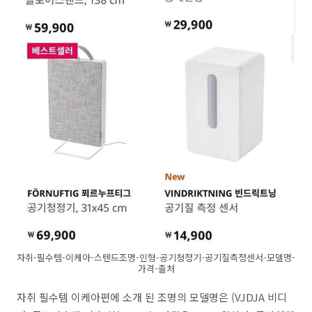
자취-필수템-이케아-스텐드조명-인형-공기청정기-공기질측정센서-모델명-
가격-출처
자취 필수템 이케아편에 소개 된 조명의 모델명은 (VJDJA 비디