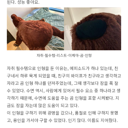
된다. 성능 좋아요.
자취-필수템-리스트-이케아-곰-인형
자취 필수템으로 인형을 둔 이유는, 에피소드가 하나 있는데, 친
구네서 하루 묵게 되었을 때, 친구의 와이프가 친구라고 생각하고
자라고 곰 인형 하나를 던져주었는데, 그때 생각보다 잠을 푹 잘
수 있었다. 수면 역시, 사람에게 있어서 필수 요소 중 하나라고 생
각하기 때문에, 수면에 도움을 주는 곰 인형을 포함 시켜봤다. 지
금도 잠을 자는데 많은 도움이 되고 있다.
이 인형을 구하기 위해 광명을 갔으나, 품절로 인해 구하지 못했
고, 용인을 가서야 구할 수 있었다. 인기 많다. 이름도 지어줬다.