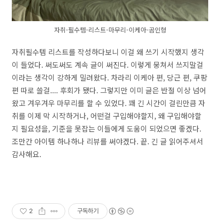
자취-필수템-리스트-마무리-이케아-곰인형
자취필수템 리스트를 작성하다보니 이걸 왜 쓰기 시작했지 생각
이 들었다. 써도써도 계속 글이 써진다. 이렇게 뭉쳐서 쓰지말걸
이라는 생각이 강하게 밀려왔다. 차라리 이케아 편, 당근 편, 쿠팡
편 따로 쓸걸.... 후회가 됐다. 그렇지만 이미 글은 반절 이상 넘어
왔고 겨우겨우 마무리를 할 수 있었다. 꽤 긴 시간이 걸린만큼 자
취를 이제 막 시작하거나, 어떤걸 구입해야할지, 왜 구입해야할
지 필요성을, 기준을 못잡는 이들에게 도움이 되었으면 좋겠다.
조만간 아이템 하나하나 리뷰를 써야겠다. 끝. 긴 글 읽어주셔서
감사해요.
2
구독하기