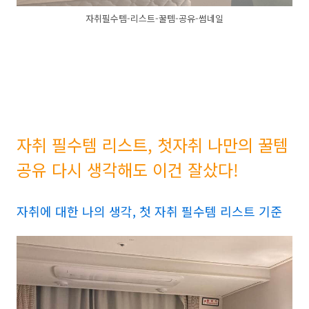
자취필수템-리스트-꿀템-공유-썸네일
자취 필수템 리스트, 첫자취 나만의 꿀템
공유 다시 생각해도 이건 잘샀다!
자취에 대한 나의 생각, 첫 자취 필수템 리스트 기준