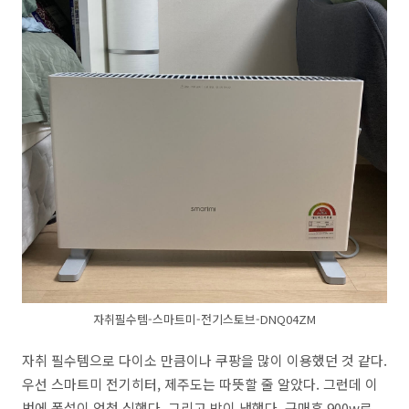
자취필수템-스마트미-전기스토브-DNQ04ZM
자취 필수템으로 다이소 만큼이나 쿠팡을 많이 이용했던 것 같다.
우선 스마트미 전기히터, 제주도는 따뜻할 줄 알았다. 그런데 이
번에 폭설이 엄청 심했다. 그리고 방이 냉했다. 구매후 900w로