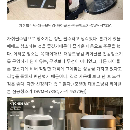
자취필수템-대웅모닝컴-싸이클론-진공청소기-DWM-4733C
자취필수템으로 청소기는 정말 필수라고 생각했다. 본가에 있을
때에도 청소하는 것을 즐겼기때문에 즐거운 마음으로 주문을 했
다. 여러분 청소는 꼭 해야해요. 대웅모닝컴 싸이클론 진공청소기
를 구입하게 된 이유는, 무엇보다 무선이 아니었고, 다른 싸이클
론 청소기에 비해 적당한 가격에 그에맞는 성능을 가지고 있다고
리뷰를 통해서 판단했기 때문이다. 직접 사용해 보고 난 후 느낀
점은 좋다. 다만 선정리가 좀 귀찮다. (모델명 대웅모닝컴 싸이클
론 진공청소기 DWM-4733C, 가격 45370원)