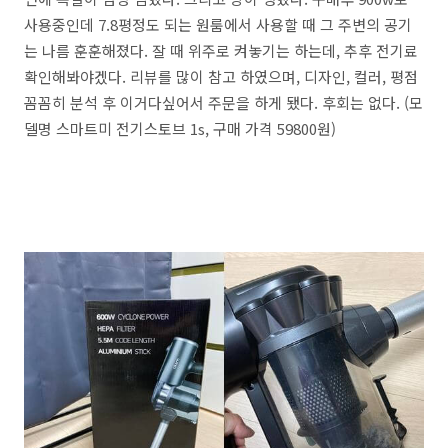
사용중인데 7.8평정도 되는 원룸에서 사용할 때 그 주변의 공기
는 나름 훈훈해졌다. 잘 때 위주로 켜놓기는 하는데, 추후 전기료
확인해봐야겠다. 리뷰를 많이 참고 하였으며, 디자인, 컬러, 평점
꼼꼼히 분석 후 이거다싶어서 주문을 하게 됐다. 후회는 없다. (모
델명 스마트미 전기스토브 1s, 구매 가격 59800원)