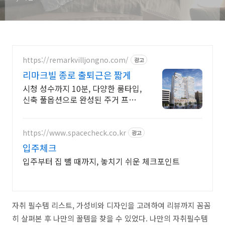
https://remarkvilljongno.com/
광고
리마크빌 종로 출퇴근은 짧게
시청 성수까지 10분, 다양한 룸타입,
신축 풀옵션으로 완성된 주거 프리
미엄
https://www.spacecheck.co.kr
광고
입주체크
입주부터 집 뺄 때까지, 놓치기 쉬운 체크포인트
자취 필수템 리스트, 가성비와 디자인을 고려하여 리뷰까지 꼼꼼
히 살펴본 후 나만의 꿀템을 찾을 수 있었다. 나만의 자취필수템