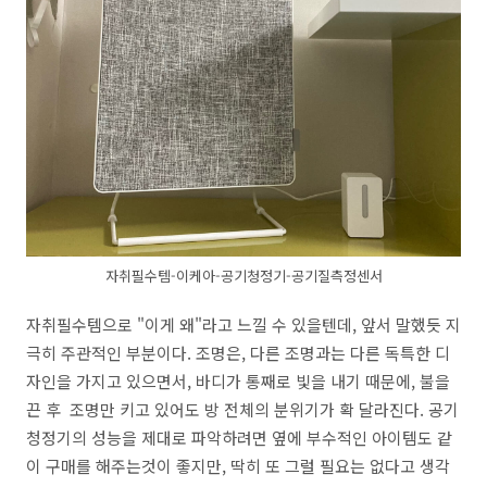
자취필수템-이케아-공기청정기-공기질측정센서
자취필수템으로 "이게 왜"라고 느낄 수 있을텐데, 앞서 말했듯 지
극히 주관적인 부분이다. 조명은, 다른 조명과는 다른 독특한 디
자인을 가지고 있으면서, 바디가 통째로 빛을 내기 때문에, 불을
끈 후 조명만 키고 있어도 방 전체의 분위기가 확 달라진다. 공기
청정기의 성능을 제대로 파악하려면 옆에 부수적인 아이템도 같
이 구매를 해주는것이 좋지만, 딱히 또 그럴 필요는 없다고 생각