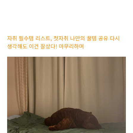
자취 필수템 리스트, 첫자취 나만의 꿀템 공유 다시
생각해도 이건 잘샀다! 마무리하며