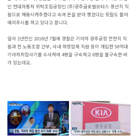
인 현대자통차 위탁조립공장인 (주)광주글로벌모터스 생산직 직
원으로 채용시켜주겠다고 속여 돈을 받아 챙겼다는 뒷말도 돌아
예의주시를 하고 있다고 합니다.
앞서 2년전인 2018년 7월에 경찰은 기아차 광주공장 전현직 직
원과 전 노동조합 간부, 사내 하청업체 직원 등이 개입한 50억대
기아차취업사기를 수사하여 4명을 구속하고 6명을 불구속한 바
가 있는데요.