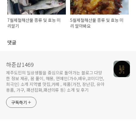
7월제철해산물 종류 및 효능 미
5월제철해산물 종류 및 효능 미
리알기
리 알아봐요
댓글
하준샵1469
제주도민의 일상생활을 중심으로 돌아가는 블로그 다양
한 정보 제공, 꿈 풀이, 해몽, 연예인(가수,배우,코미디언,
희극인) 소개 지역별 맛집,카페 , 제품(가전, 장난감, 유아
용품, 가구, 패션잡화,패션의류 등) 소개 및 후기
구독하기