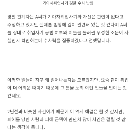
기아차취업사기 경찰 수사 방향
경찰 관계자는 A씨가 기아차취업사기와 자신은 관련이 없다고
주장하고 있지만 실제론 범행에 깊이 관련돼 있는 것 같다며 A씨
를 상대로 취업사기 공범 여부와 이들을 둘러싼 무성한 소문이 사
실인지 확인하는데 수사력을 집중하겠다고 전했답니다.
이러한 일들이 자꾸 왜 일어나는지는 모르겠지만, 요즘 같이 취업
이 더 어려운 때이기 때문에 그 틈을 노려 이런 일들을 벌이는 것
같네요.
2년전과 비슷한 사건이기 때문에 이 역시 해결은 될 것 같지만,
피해를 당한 사람과 피해 금액이 만만치 않아 시간은 걸릴 것 같
다는 생각이 듭니다.