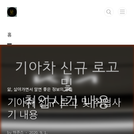
본문 바로가기
홈
앎, 살아가면서 알면 좋은 정보의 공유
기아차 신규 로고 및 취업사
기 내용
by 하준스
2020. 9. 1.