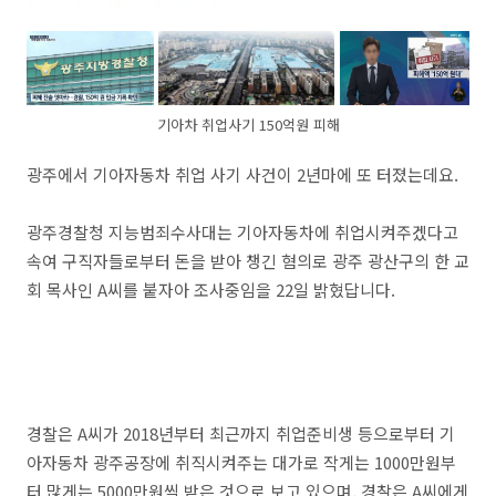
기아차 취업사기 150억원 피해
광주에서 기아자동차 취업 사기 사건이 2년마에 또 터졌는데요.
광주경찰청 지능범죄수사대는 기아자동차에 취업시켜주겠다고
속여 구직자들로부터 돈을 받아 챙긴 혐의로 광주 광산구의 한 교
회 목사인 A씨를 붙자아 조사중임을 22일 밝혔답니다.
경찰은 A씨가 2018년부터 최근까지 취업준비생 등으로부터 기
아자동차 광주공장에 취직시켜주는 대가로 작게는 1000만원부
터 많게는 5000만원씩 받은 것으로 보고 있으며, 경찰은 A씨에게