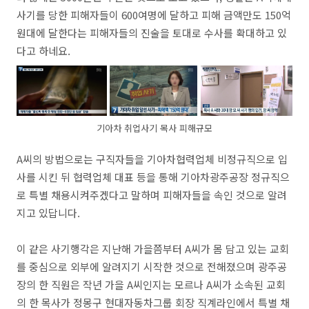
사기를 당한 피해자들이 600여명에 달하고 피해 금액만도 150억
원대에 달한다는 피해자들의 진술을 토대로 수사를 확대하고 있
다고 하네요.
기아차 취업사기 목사 피해규모
A씨의 방법으로는 구직자들을 기아차협력업체 비정규직으로 입
사를 시킨 뒤 협력업체 대표 등을 통해 기아차광주공장 정규직으
로 특별 채용시켜주겠다고 말하며 피해자들을 속인 것으로 알려
지고 있답니다.
이 같은 사기행각은 지난해 가을쯤부터 A씨가 몸 담고 있는 교회
를 중심으로 외부에 알려지기 시작한 것으로 전해졌으며 광주공
장의 한 직원은 작년 가을 A씨인지는 모르나 A씨가 소속된 교회
의 한 목사가 정몽구 현대자동차그룹 회장 직계라인에서 특별 채